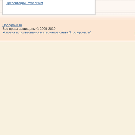
Презентации PowerPoint
Про уроки.ru
Все права защищены © 2009-2019
Условия использования материалов сайта "Про уроки.ru"