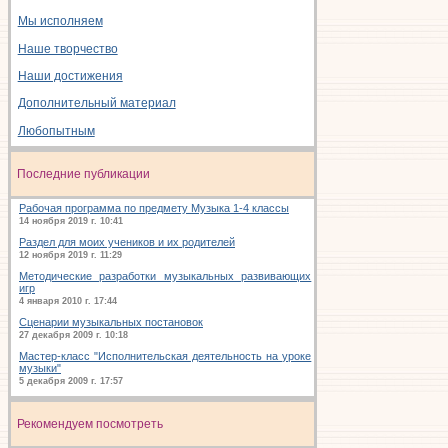
Мы исполняем
Наше творчество
Наши достижения
Дополнительный материал
Любопытным
Последние публикации
Рабочая программа по предмету Музыка 1-4 классы
14 ноября 2019 г. 10:41
Раздел для моих учеников и их родителей
12 ноября 2019 г. 11:29
Методические разработки музыкальных развивающих
игр
4 января 2010 г. 17:44
Сценарии музыкальных постановок
27 декабря 2009 г. 10:18
Мастер-класс "Исполнительская деятельность на уроке
музыки"
5 декабря 2009 г. 17:57
Рекомендуем посмотреть