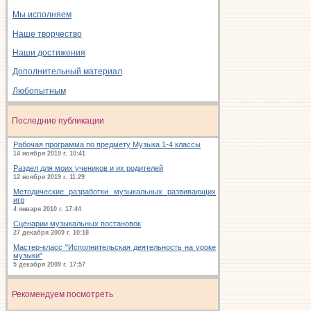
Мы исполняем
Наше творчество
Наши достижения
Дополнительный материал
Любопытным
Последние публикации
Рабочая программа по предмету Музыка 1-4 классы
14 ноября 2019 г. 10:41
Раздел для моих учеников и их родителей
12 ноября 2019 г. 11:29
Методические разработки музыкальных развивающих
игр
4 января 2010 г. 17:44
Сценарии музыкальных постановок
27 декабря 2009 г. 10:18
Мастер-класс "Исполнительская деятельность на уроке
музыки"
5 декабря 2009 г. 17:57
Рекомендуем посмотреть