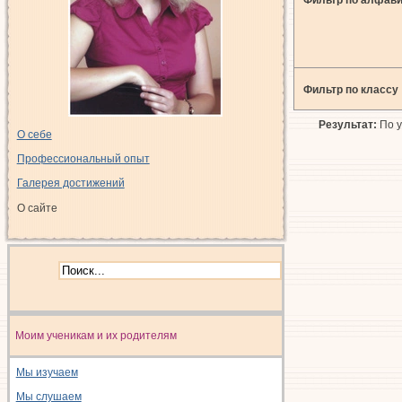
Фильтр по классу
Результат:
По у
О себе
Профессиональный опыт
Галерея достижений
О сайте
Моим ученикам и их родителям
Мы изучаем
Мы слушаем